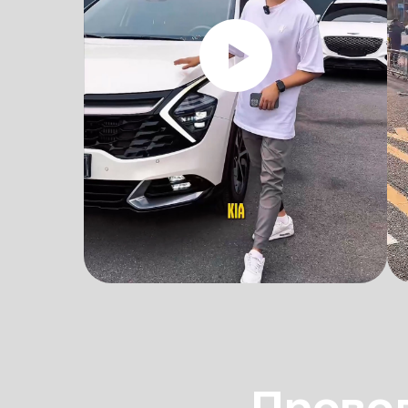
Прово