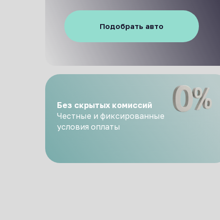
Подобрать авто
Без скрытых комиссий
Честные и фиксированные
условия оплаты