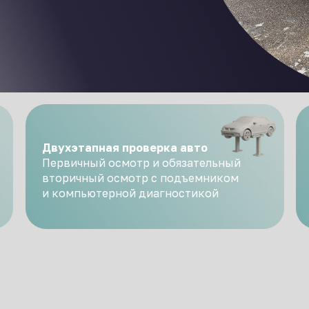
Двухэтапная проверка авто
Первичный осмотр и обязательный
вторичный осмотр с подъемником
и компьютерной диагностикой