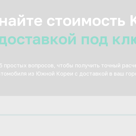
найте стоимость 
 доставкой под кл
 5 простых вопросов, чтобы получить точный расч
втомобиля из Южной Кореи с доставкой в ваш гор