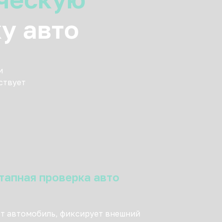
у авто
и
ствует
тапная проверка авто
т автомобиль, фиксирует внешний