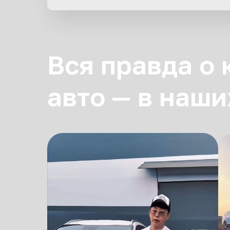
Вся правда о
авто — в наши