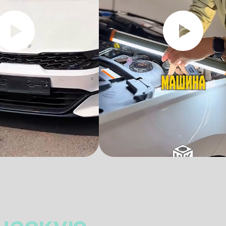
ческую