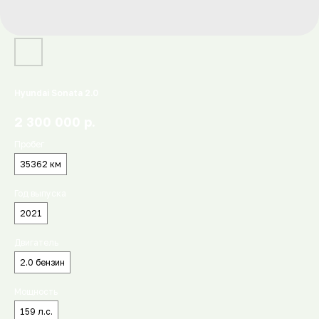
Hyundai Sonata 2.0
р.
2 300 000
Пробег
35362 км
Год выпуска
2021
Двигатель
2.0 бензин
Мощность
159 л.с.